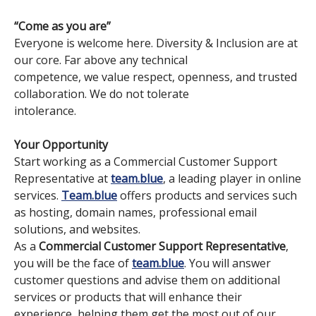
“Come as you are”
Everyone is welcome here. Diversity & Inclusion are at
our core. Far above any technical
competence, we value respect, openness, and trusted
collaboration. We do not tolerate
intolerance.
Your Opportunity
Start working as a Commercial Customer Support
Representative at
team.blue
, a leading player in online
services.
Team.blue
offers products and services such
as hosting, domain names, professional email
solutions, and websites.
As a
Commercial Customer Support Representative
,
you will be the face of
team.blue
. You will answer
customer questions and advise them on additional
services or products that will enhance their
experience, helping them get the most out of our