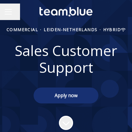
Share page
CAREER MENU
COMMERCIAL
·
LEIDEN-NETHERLANDS
·
HYBRID
Sales Customer
Support
Apply now