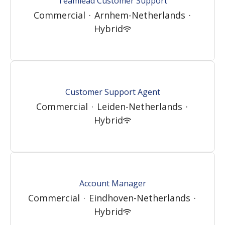
Teamlead Customer Support
Commercial
·
Arnhem-Netherlands
·
Hybrid
Customer Support Agent
Commercial
·
Leiden-Netherlands
·
Hybrid
Account Manager
Commercial
·
Eindhoven-Netherlands
·
Hybrid