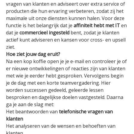
vragen van klanten en adviseert over extra service of
producten die hun ervaring verbeteren, zodat zij het
maximale uit onze diensten kunnen halen. Voor deze
functie is het belangrijk dat je
affiniteit hebt met IT
en
dat je
commercieel ingesteld
bent, zodat je klanten
actief kunt adviseren en kansen voor cross- en upsell
ziet.
Hoe ziet jouw dag eruit?
Na een kop koffie open je je e-mail en controleer je of
er nieuwe ontwikkelingen of reacties zijn van klanten
met wie je eerder hebt gesproken. Vervolgens begin
je de dag met een korte teamvergadering. Hier
worden successen gedeeld, geleerde lessen
besproken en dagelijkse doelen vastgesteld. Daarna
ga je aan de slag met:
Het beantwoorden van
telefonische vragen van
klanten
Het analyseren van de wensen en behoeften van
klanten