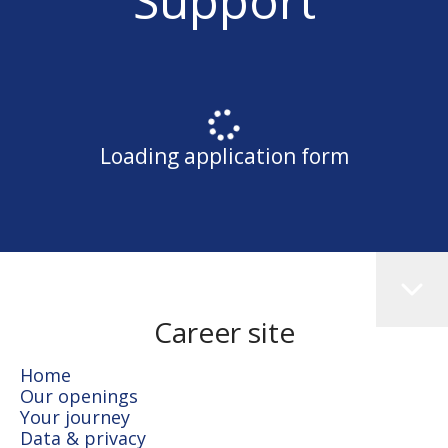
Support
Loading application form
Career site
Home
Our openings
Your journey
Data & privacy